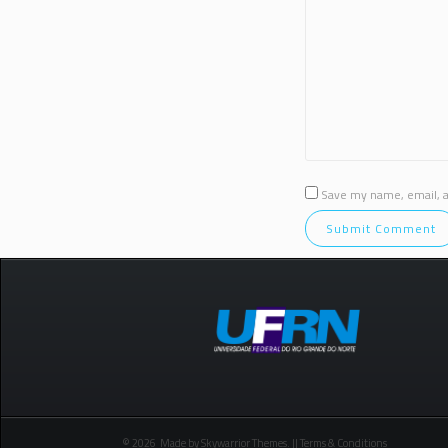
Save my name, email, an
© 2026 Made by Skywarrior Themes. || Terms & Conditions