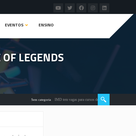
EVENTOS
ENSINO
 OF LEGENDS
IMD tem vagas para cursos de qualificação profissional
Sem categoria