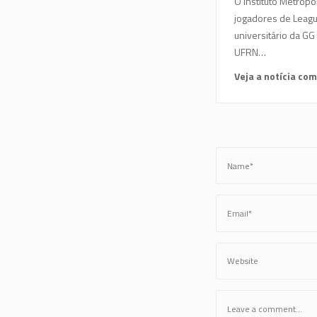
O Instituto Metrópo
jogadores de Leagu
universitário da G
UFRN…
Veja a notícia co