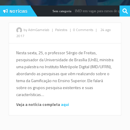
NOTÍCIAS
IMD tem vagas para cursos de qualificaçã
Sem categoria
by AdmGamelab
|
Palestra
|
0 Comments
|
24 ago
2017
Nesta sexta, 25, o professor Sérgio de Freitas,
pesquisador da Universidade de Brasília (UnB), ministra
uma palestra no Instituto Metrópole Digital (IMD/UFRN),
abordando as pesquisas que vêm realizando sobre o
tema da Gamificação no Ensino Superior. Ele falará
sobre os grupos pesquisa existentes e suas
características…
Veja a notícia completa
aqui