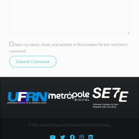
Save my name, email, and website in this browser for the next time I
comment.
© 2026 Made by Skywarrior Themes. || Terms & Conditions