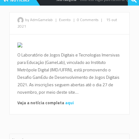
by AdmGamelab
|
Evento
|
0 Comments
|
15 out
2021
O Laboratório de Jogos Digitais e Tecnologias Imersivas
para Educação (GameLab), vinculado ao Instituto
Metrópole Digital (IMD/UFRN), está promovendo o
Desafio GamEdu de Desenvolvimento de Jogos Digitais
2021. As inscrições seguem abertas até o dia 27 de
novembro, por meio deste site…
Veja a notícia completa
aqui