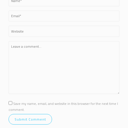
Save my name, email, and website in this browser for the next time I
comment.