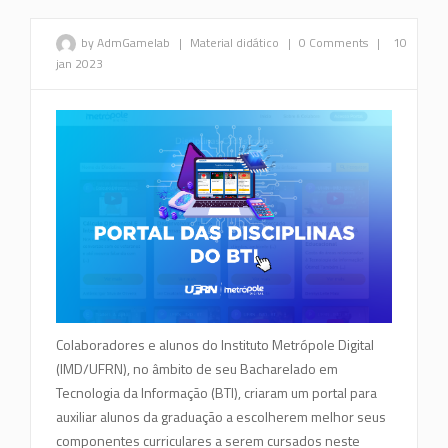
by AdmGamelab
|
Material didático
|
0 Comments
|
10
jan 2023
Colaboradores e alunos do Instituto Metrópole Digital
(IMD/UFRN), no âmbito de seu Bacharelado em
Tecnologia da Informação (BTI), criaram um portal para
auxiliar alunos da graduação a escolherem melhor seus
componentes curriculares a serem cursados neste