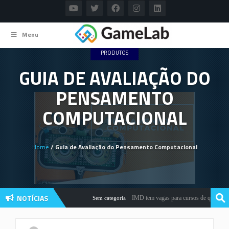
Menu
PRODUTOS
GUIA DE AVALIAÇÃO DO
PENSAMENTO
COMPUTACIONAL
Home
/ Guia de Avaliação do Pensamento Computacional
NOTÍCIAS
IMD tem vagas para cursos de qualificaçã
Sem categoria