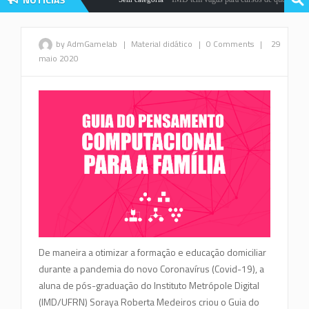
by AdmGamelab
|
Material didático
|
0 Comments
|
29
maio 2020
De maneira a otimizar a formação e educação domiciliar
durante a pandemia do novo Coronavírus (Covid-19), a
aluna de pós-graduação do Instituto Metrópole Digital
(IMD/UFRN) Soraya Roberta Medeiros criou o Guia do