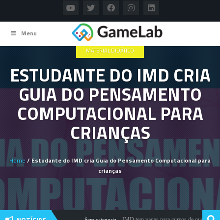
Menu
MATERIAL DIDÁTICO
ESTUDANTE DO IMD CRIA
GUIA DO PENSAMENTO
COMPUTACIONAL PARA
CRIANÇAS
Home
/ Estudante do IMD cria Guia do Pensamento Computacional para
crianças
NOTÍCIAS
IMD tem vagas para cursos de qualificação 
Sem categoria