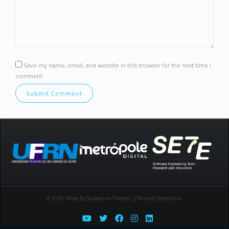
Save my name, email, and website in this browser for the next time I
comment.
© 2026 Made by Skywarrior Themes. || Terms & Conditions