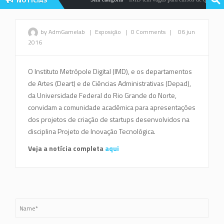
by AdmGamelab
|
Exposição
|
0 Comments
|
06 jun
2016
O Instituto Metrópole Digital (IMD), e os departamentos
de Artes (Deart) e de Ciências Administrativas (Depad),
da Universidade Federal do Rio Grande do Norte,
convidam a comunidade acadêmica para apresentações
dos projetos de criação de startups desenvolvidos na
disciplina Projeto de Inovação Tecnológica.
Veja a notícia completa
aqui